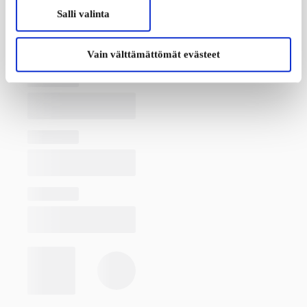
Salli valinta
Vain välttämättömät evästeet