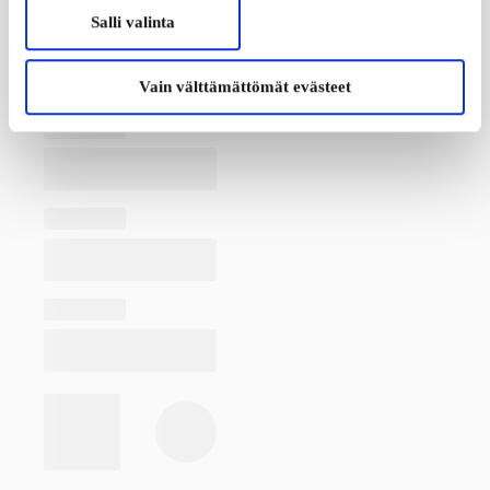
Salli valinta
Vain välttämättömät evästeet