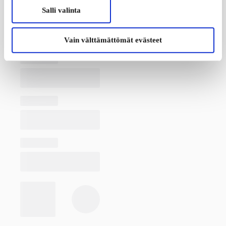
Salli valinta
Vain välttämättömät evästeet