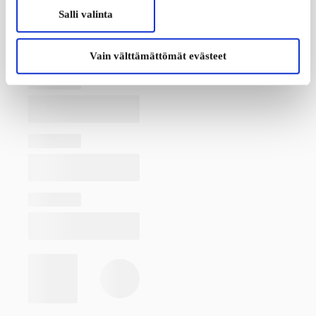
Salli valinta
Vain välttämättömät evästeet