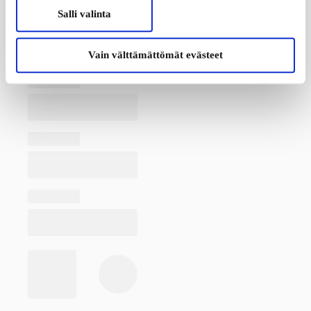
Salli valinta
Vain välttämättömät evästeet