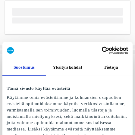
Suostumus
Yksityiskohdat
Tietoja
Tämä sivusto käyttää evästeitä
Käytämme omia evästeitämme ja kolmansien osapuolien
evästeitä optimoidaksemme käyntisi verkkosivustollamme,
varmistamalla sen toimivuuden, luomalla tilastoja ja
muistamalla mieltymyksesi, sekä markkinointitarkoituksiin,
jotta voimme optimoida mainontamme sosiaalisessa
mediassa. Lisäksi käytämme evästeitä näyttääksemme