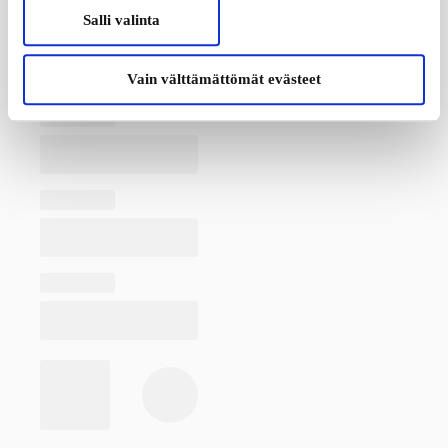
Salli valinta
Vain välttämättömät evästeet