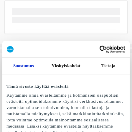
Suostumus
Yksityiskohdat
Tietoja
Tämä sivusto käyttää evästeitä
Käytämme omia evästeitämme ja kolmansien osapuolien
evästeitä optimoidaksemme käyntisi verkkosivustollamme,
varmistamalla sen toimivuuden, luomalla tilastoja ja
muistamalla mieltymyksesi, sekä markkinointitarkoituksiin,
jotta voimme optimoida mainontamme sosiaalisessa
mediassa. Lisäksi käytämme evästeitä näyttääksemme