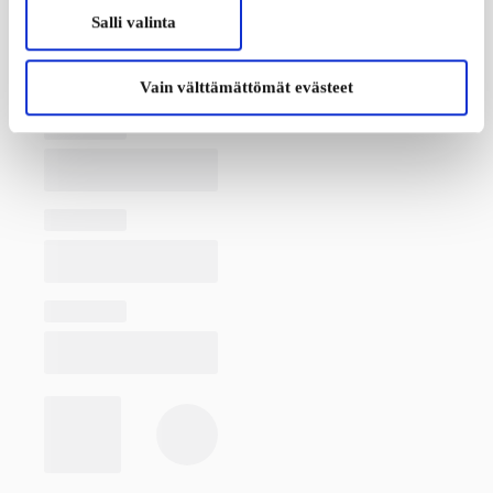
Salli valinta
Vain välttämättömät evästeet