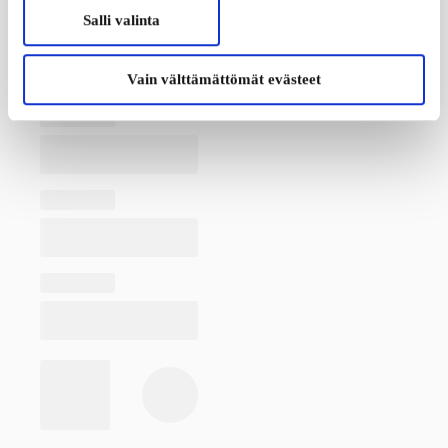
Salli valinta
Vain välttämättömät evästeet