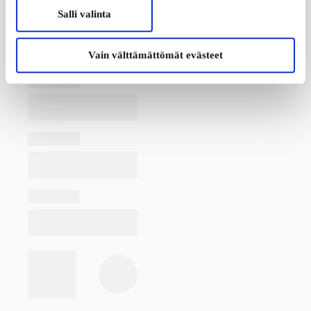
Salli valinta
Vain välttämättömät evästeet