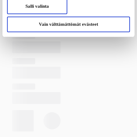
Salli valinta
Vain välttämättömät evästeet