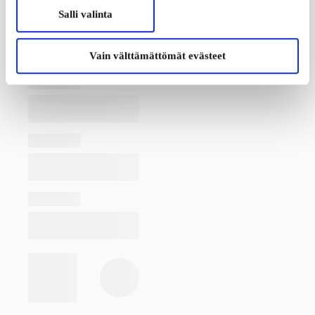
Salli valinta
Vain välttämättömät evästeet