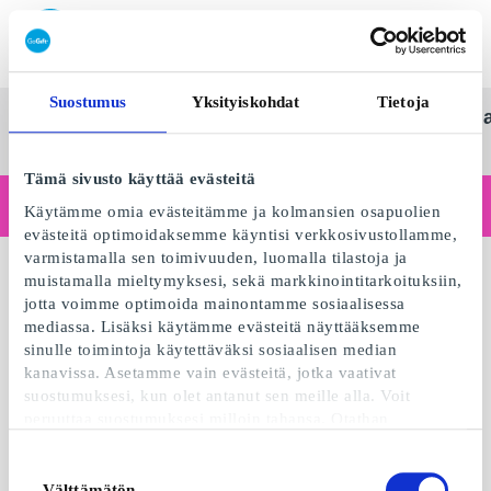
Lunasta SuperLahjakortti
Suostumus
Yksityiskohdat
Tietoja
SuperLahjakortti
Kaikki
Kategoriat
Lahj
Suom
lahjat
Tämä sivusto käyttää evästeitä
Toimitko yrityksenä?
Käytämme omia evästeitämme ja kolmansien osapuolien
Tarvitsetko kuitteja yritystiedoilla, laskutusta, useamman käyttäjän käyttöoikeuksia tai kustomoituja ratkaisuja?
evästeitä optimoidaksemme käyntisi verkkosivustollamme,
Lue lisää
varmistamalla sen toimivuuden, luomalla tilastoja ja
muistamalla mieltymyksesi, sekä markkinointitarkoituksiin,
jotta voimme optimoida mainontamme sosiaalisessa
mediassa. Lisäksi käytämme evästeitä näyttääksemme
sinulle toimintoja käytettäväksi sosiaalisen median
kanavissa. Asetamme vain evästeitä, jotka vaativat
suostumuksesi, kun olet antanut sen meille alla. Voit
peruuttaa suostumuksesi milloin tahansa. Otathan
huomioon, että verkkosivustomme ei välttämättä toimi
optimaalisesti, mikäli et hyväksy evästeitä tai perut
Suostumuksen
suostumuksesi. Kun käytämme evästeitä, käsittelemme IP-
Välttämätön