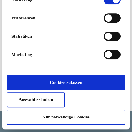
Präferenzen
Statistiken
Marketing
Cookies zulassen
Auswahl erlauben
Geschäftsbedingungen
Nur notwendige Cookies
Sprache
Land/Region
Währung
Hilfe und Stornierung
Cookie-Zustimmung ändern