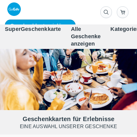
Geschenkkarte einlösen
SuperGeschenkkarte
Alle
Kategorie
Geschenke
One-st
anzeigen
Geschenkkarten für Erlebnisse
EINE AUSWAHL UNSERER GESCHENKE