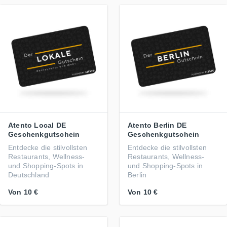
Atento Local DE
Atento Berlin DE
Geschenkgutschein
Geschenkgutschein
Entdecke die stilvollsten
Entdecke die stilvollsten
Restaurants, Wellness-
Restaurants, Wellness-
und Shopping-Spots in
und Shopping-Spots in
Deutschland
Berlin
Von
10 €
Von
10 €