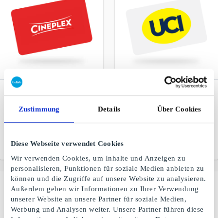
Cineplex DE
UCI Kino DE
Geschenkgutschein
Geschenkgutschein
Zustimmung
Details
Über Cookies
Verschenke Abenteuer,
Einfach unschlagbar
Spannung & Emotionen im
Cineplex
Diese Webseite verwendet Cookies
Von
50 €
Von
20 €
Wir verwenden Cookies, um Inhalte und Anzeigen zu
personalisieren, Funktionen für soziale Medien anbieten zu
können und die Zugriffe auf unsere Website zu analysieren.
Außerdem geben wir Informationen zu Ihrer Verwendung
unserer Website an unsere Partner für soziale Medien,
Werbung und Analysen weiter. Unsere Partner führen diese