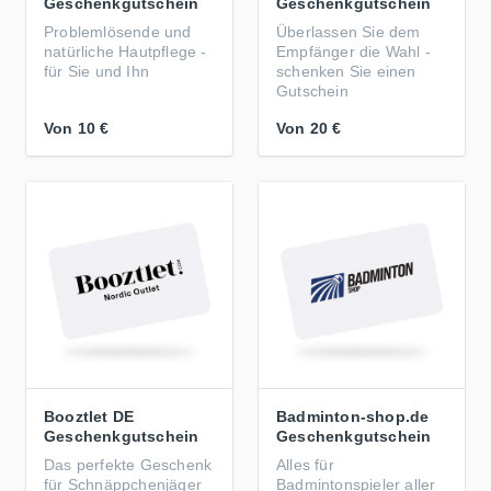
Geschenkgutschein
Geschenkgutschein
Problemlösende und
Überlassen Sie dem
natürliche Hautpflege -
Empfänger die Wahl -
für Sie und Ihn
schenken Sie einen
Gutschein
Von
10 €
Von
20 €
Booztlet DE
Badminton-shop.de
Geschenkgutschein
Geschenkgutschein
Das perfekte Geschenk
Alles für
für Schnäppchenjäger
Badmintonspieler aller