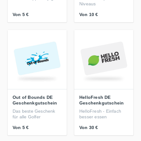
Niveaus
Von
5 €
Von
10 €
Out of Bounds DE
HelloFresh DE
Geschenkgutschein
Geschenkgutschein
Das beste Geschenk
HelloFresh - Einfach
für alle Golfer
besser essen
Von
5 €
Von
30 €