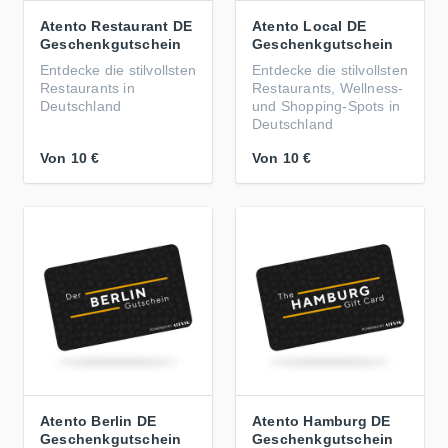
Atento Restaurant DE
Atento Local DE
Geschenkgutschein
Geschenkgutschein
Entdecke die stilvollsten
Entdecke die stilvollsten
Restaurants in
Restaurants, Wellness-
Deutschland
und Shopping-Spots in
Deutschland
Von
10 €
Von
10 €
Atento Berlin DE
Atento Hamburg DE
Geschenkgutschein
Geschenkgutschein