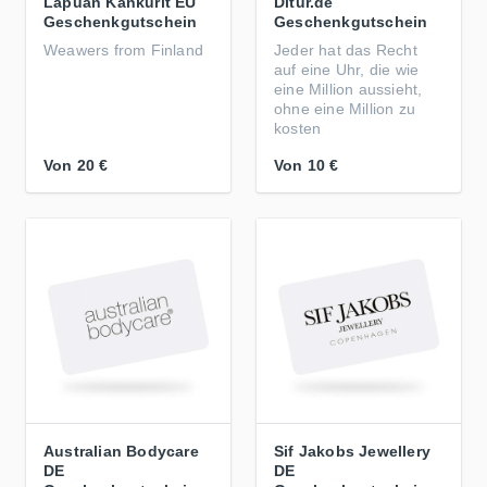
Lapuan Kankurit EU
Ditur.de
Geschenkgutschein
Geschenkgutschein
Weawers from Finland
Jeder hat das Recht
auf eine Uhr, die wie
eine Million aussieht,
ohne eine Million zu
kosten
Von
20 €
Von
10 €
Australian Bodycare
Sif Jakobs Jewellery
DE
DE