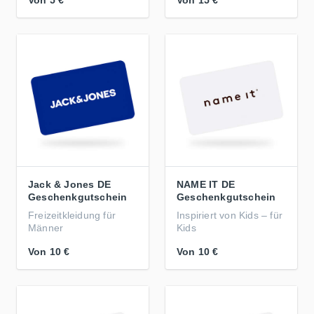
Von
5 €
Von
15 €
Jack & Jones DE
NAME IT DE
Geschenkgutschein
Geschenkgutschein
Freizeitkleidung für
Inspiriert von Kids – für
Männer
Kids
Von
10 €
Von
10 €