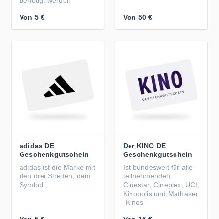
benötigt werden
Von
5 €
Von
50 €
adidas DE
Der KINO DE
Geschenkgutschein
Geschenkgutschein
adidas ist die Marke mit
Ist bundesweit für alle
den drei Streifen, dem
teilnehmenden
Symbol
Cinestar, Cineplex, UCI,
Kinopolis und Mathäser
-Kinos