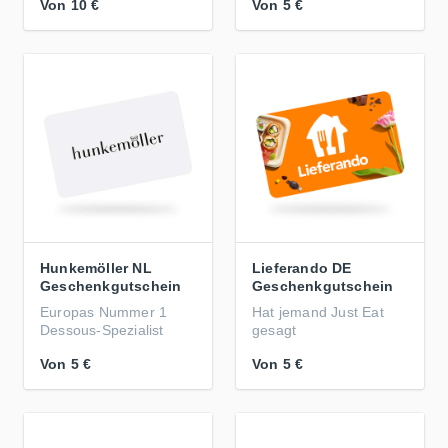
Von
10 €
Von
5 €
Hunkemöller NL
Lieferando DE
Geschenkgutschein
Geschenkgutschein
Europas Nummer 1
Hat jemand Just Eat
Dessous-Spezialist
gesagt
Von
5 €
Von
5 €