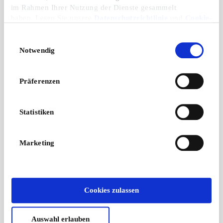
im Rahmen Ihrer Nutzung der Dienste gesammelt
haben. Lesen Sie unsere
Datenschutzrichtlinie
und
Cookie-
Richtlinie
.
Einwilligungsauswahl
Notwendig
Präferenzen
Statistiken
Marketing
Cookies zulassen
Auswahl erlauben