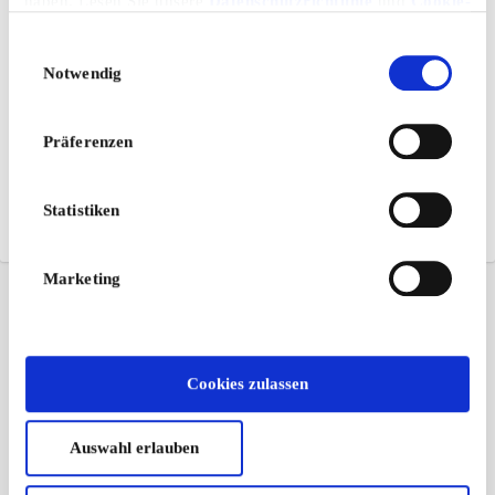
haben. Lesen Sie unsere
Datenschutzrichtlinie
und
Cookie-
Richtlinie
.
Einwilligungsauswahl
Notwendig
Präferenzen
Statistiken
Marketing
Cookies zulassen
Auswahl erlauben