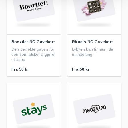
Booztlet NO Gavekort
Rituals NO Gavekort
Den perfekte gaven for
Lykken kan finnes i de
den som elsker å gjøre
minste ting
et kupp
Fra
50 kr
Fra
50 kr