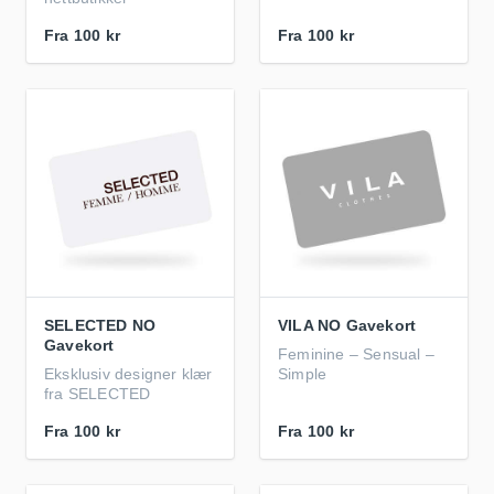
Fra
100 kr
Fra
100 kr
SELECTED NO
VILA NO Gavekort
Gavekort
Feminine – Sensual –
Eksklusiv designer klær
Simple
fra SELECTED
Fra
100 kr
Fra
100 kr