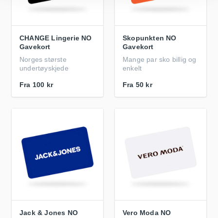
CHANGE Lingerie NO
Skopunkten NO
Gavekort
Gavekort
Norges største
Mange par sko billig og
undertøyskjede
enkelt
Fra
100 kr
Fra
50 kr
Jack & Jones NO
Vero Moda NO