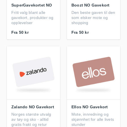
SuperGavekortet NO
Boozt NO Gavekort
Fritt valg blant alle
Den beste gaven til den
gavekort, produkter og
som elsker mote og
opplevelser
shopping
Fra
50 kr
Fra
50 kr
Zalando NO Gavekort
Ellos NO Gavekort
Norges største utvalg
Mote, innredning og
av tøy og sko - alltid
skjønnhet for alle livets
gratis frakt og retur
stunder