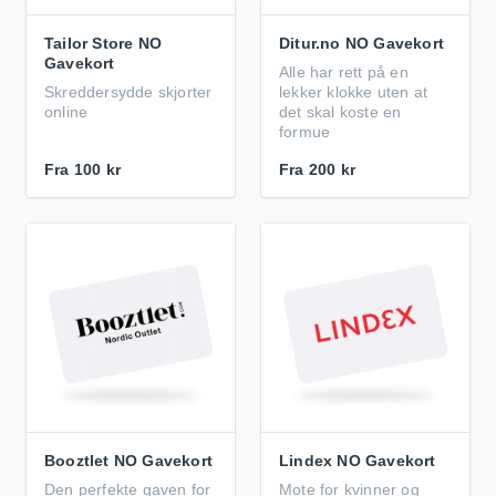
Tailor Store NO
Ditur.no NO Gavekort
Gavekort
Alle har rett på en
Skreddersydde skjorter
lekker klokke uten at
online
det skal koste en
formue
Fra
100 kr
Fra
200 kr
Booztlet NO Gavekort
Lindex NO Gavekort
Den perfekte gaven for
Mote for kvinner og