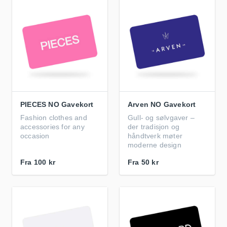
PIECES NO Gavekort
Arven NO Gavekort
Fashion clothes and
Gull- og sølvgaver –
accessories for any
der tradisjon og
occasion
håndtverk møter
moderne design
Fra
100 kr
Fra
50 kr