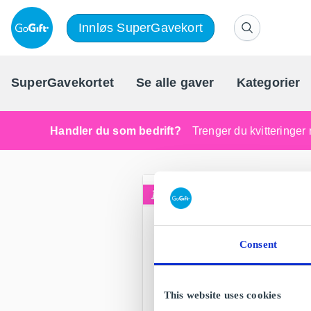
Innløs SuperGavekort
SuperGavekortet
Se alle gaver
Kategorier
Handler du som bedrift?
Trenger du kvitteringer 
Consent
This website uses cookies