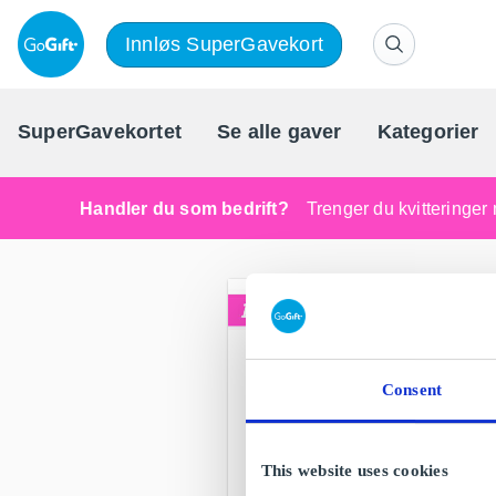
Innløs SuperGavekort
SuperGavekortet
Se alle gaver
Kategorier
Handler du som bedrift?
Trenger du kvitteringer 
Consent
This website uses cookies