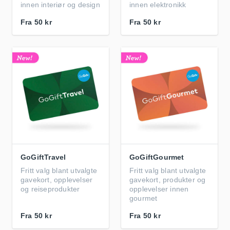
innen interiør og design
innen elektronikk
Fra
50 kr
Fra
50 kr
GoGiftTravel
GoGiftGourmet
Fritt valg blant utvalgte
Fritt valg blant utvalgte
gavekort, opplevelser
gavekort, produkter og
og reiseprodukter
opplevelser innen
gourmet
Fra
50 kr
Fra
50 kr