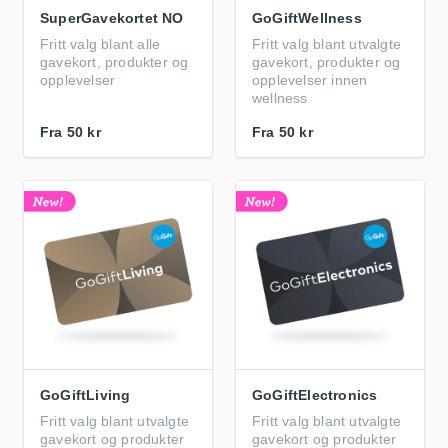
SuperGavekortet NO
GoGiftWellness
Fritt valg blant alle
Fritt valg blant utvalgte
gavekort, produkter og
gavekort, produkter og
opplevelser
opplevelser innen
wellness
Fra
50 kr
Fra
50 kr
GoGiftLiving
GoGiftElectronics
Fritt valg blant utvalgte
Fritt valg blant utvalgte
gavekort og produkter
gavekort og produkter