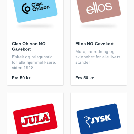
Clas Ohlson NO
Ellos NO Gavekort
Gavekort
Mote, innredning og
Enkelt og prisgunstig
skjønnhet for alle livets
for alle hjemmefiksere,
stunder
siden 1918
Fra
50 kr
Fra
50 kr