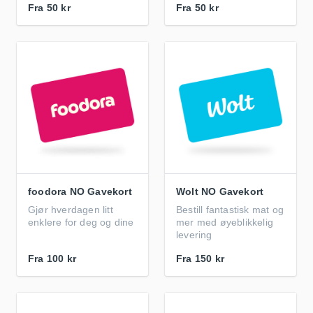
Fra
50 kr
Fra
50 kr
foodora NO Gavekort
Wolt NO Gavekort
Gjør hverdagen litt
Bestill fantastisk mat og
enklere for deg og dine
mer med øyeblikkelig
levering
Fra
100 kr
Fra
150 kr