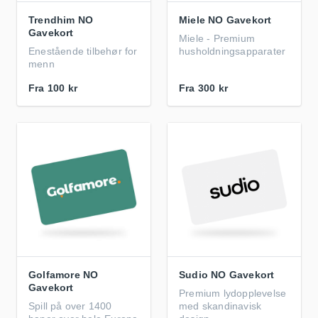
Trendhim NO
Miele NO Gavekort
Gavekort
Miele - Premium
Enestående tilbehør for
husholdningsapparater
menn
Fra
100 kr
Fra
300 kr
Golfamore NO
Sudio NO Gavekort
Gavekort
Premium lydopplevelse
Spill på over 1400
med skandinavisk