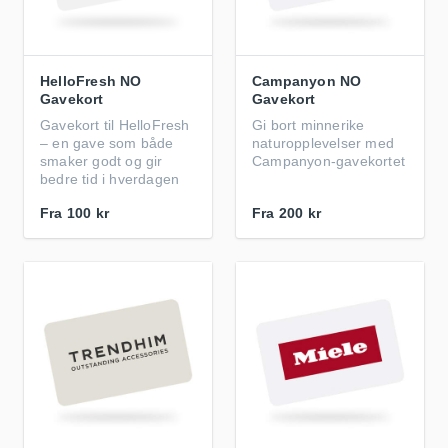
HelloFresh NO
Campanyon NO
Gavekort
Gavekort
Gavekort til HelloFresh
Gi bort minnerike
– en gave som både
naturopplevelser med
smaker godt og gir
Campanyon-gavekortet
bedre tid i hverdagen
Fra
100 kr
Fra
200 kr