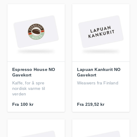
Espresso House NO
Lapuan Kankurit NO
Gavekort
Gavekort
Kaffe, for å spre
Weawers fra Finland
nordisk varme til
verden
Fra
100 kr
Fra
219,52 kr