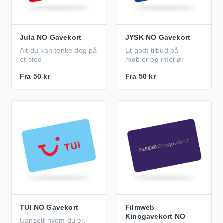
Jula NO Gavekort
JYSK NO Gavekort
Alt du kan tenke deg på
Et godt tilbud på
et sted
møbler og interiør
Fra
50 kr
Fra
50 kr
TUI NO Gavekort
Filmweb
Kinogavekort NO
Uansett hvem du er,