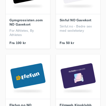
Gymgrossisten.com
Sinful NO Gavekort
NO Gavekort
Sinful.no - Bedre sex
For Athletes, By
med sexleketøy
Athletes
Fra
100 kr
Fra
50 kr
Elefun.no NO
Filmweb Kinoklubb