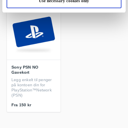
Use necessary cookies only
Sony PSN NO
Gavekort
Legg enkelt til penger
på kontoen din for
PlayStation™Network
(PSN)
Fra
150 kr