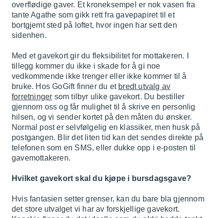
overflødige gaver. Et kroneksempel er nok vasen fra
tante Agathe som gikk rett fra gavepapiret til et
bortgjemt sted på loftet, hvor ingen har sett den
sidenhen.
Med et gavekort gir du fleksibilitet for mottakeren. I
tillegg kommer du ikke i skade for å gi noe
vedkommende ikke trenger eller ikke kommer til å
bruke. Hos GoGift finner du et
bredt utvalg av
forretninger
som tilbyr ulike gavekort. Du bestiller
gjennom oss og får mulighet til å skrive en personlig
hilsen, og vi sender kortet på den måten du ønsker.
Normal post er selvfølgelig en klassiker, men husk på
postgangen. Blir det liten tid kan det sendes direkte på
telefonen som en SMS, eller dukke opp i e-posten til
gavemottakeren.
Hvilket gavekort skal du kjøpe i bursdagsgave?
Hvis fantasien setter grenser, kan du bare bla gjennom
det store utvalget vi har av forskjellige gavekort.