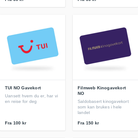
TUI NO Gavekort
Filmweb Kinogavekort
NO
Uansett hvem du er, har vi
en reise for deg
Saldobasert kinogavekort
som kan brukes i hele
landet
Fra
100 kr
Fra
150 kr