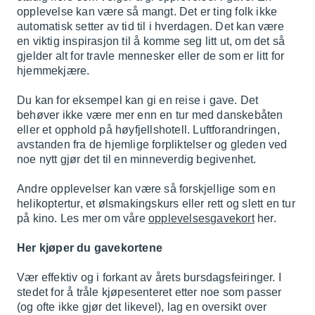
opplevelse kan være så mangt. Det er ting folk ikke
automatisk setter av tid til i hverdagen. Det kan være
en viktig inspirasjon til å komme seg litt ut, om det så
gjelder alt for travle mennesker eller de som er litt for
hjemmekjære.
Du kan for eksempel kan gi en reise i gave. Det
behøver ikke være mer enn en tur med danskebåten
eller et opphold på høyfjellshotell. Luftforandringen,
avstanden fra de hjemlige forpliktelser og gleden ved
noe nytt gjør det til en minneverdig begivenhet.
Andre opplevelser kan være så forskjellige som en
helikoptertur, et ølsmakingskurs eller rett og slett en tur
på kino. Les mer om våre
opplevelsesgavekort
her.
Her kjøper du gavekortene
Vær effektiv og i forkant av årets bursdagsfeiringer. I
stedet for å tråle kjøpesenteret etter noe som passer
(og ofte ikke gjør det likevel), lag en oversikt over