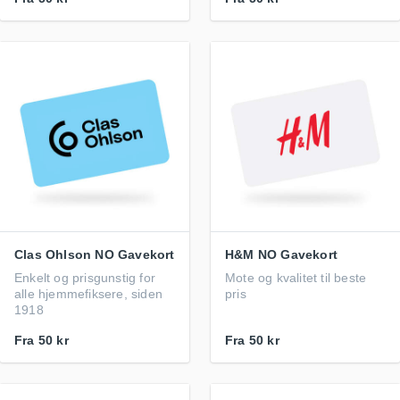
Clas Ohlson NO Gavekort
H&M NO Gavekort
Enkelt og prisgunstig for
Mote og kvalitet til beste
alle hjemmefiksere, siden
pris
1918
Fra
50 kr
Fra
50 kr