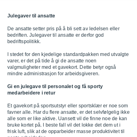
Julegaver til ansatte
De ansatte setter pris på å bli sett av ledelsen eller
bedriften. Julegaver til ansatte er derfor god
bedriftspolitikk.
I stedet for den kjedelige standardpakken med utvalgte
varer, er det på tide å gi de ansatte noen
valgmuligheter med et gavekort. Dette betyr også
mindre administrasjon for arbeidsgiveren.
Gi en julegave til personalet og få sporty
medarbeidere i retur
Et gavekort på sportsutstyr eller sportsklær er noe som
favner alle. Har du flere ansatte, er det selvfølgelig ikke
alle som er like aktive. Uansett vil de finne noe de kan
bruke kortet på. I beste fall vil det lokke det dem ut i
frisk luft, slik at de opparbeider masse produktivitet til