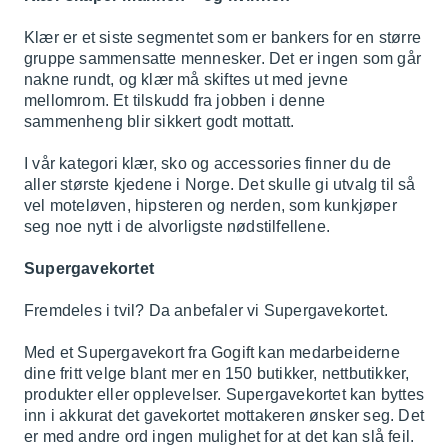
Klær er et siste segmentet som er bankers for en større
gruppe sammensatte mennesker. Det er ingen som går
nakne rundt, og klær må skiftes ut med jevne
mellomrom. Et tilskudd fra jobben i denne
sammenheng blir sikkert godt mottatt.
I vår kategori klær, sko og accessories finner du de
aller største kjedene i Norge. Det skulle gi utvalg til så
vel moteløven, hipsteren og nerden, som kunkjøper
seg noe nytt i de alvorligste nødstilfellene.
Supergavekortet
Fremdeles i tvil? Da anbefaler vi Supergavekortet.
Med et
Supergavekort fra Gogift
kan medarbeiderne
dine fritt velge blant mer en 150 butikker, nettbutikker,
produkter eller opplevelser. Supergavekortet kan byttes
inn i akkurat det gavekortet mottakeren ønsker seg. Det
er med andre ord ingen mulighet for at det kan slå feil.