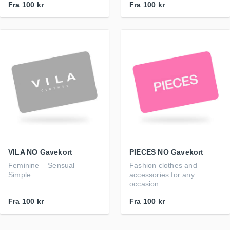
Fra
100 kr
Fra
100 kr
VILA NO Gavekort
PIECES NO Gavekort
Feminine – Sensual –
Fashion clothes and
Simple
accessories for any
occasion
Fra
100 kr
Fra
100 kr