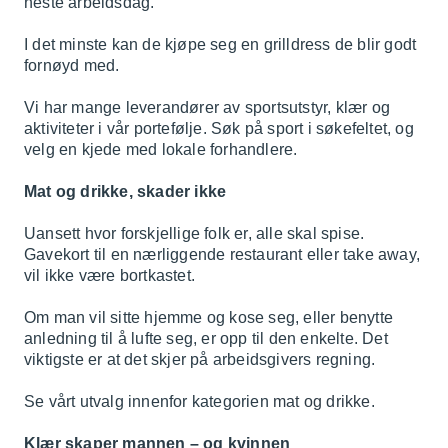
neste arbeidsdag.
I det minste kan de kjøpe seg en grilldress de blir godt
fornøyd med.
Vi har mange leverandører av sportsutstyr, klær og
aktiviteter i vår portefølje. Søk på sport i søkefeltet, og
velg en kjede med lokale forhandlere.
Mat og drikke, skader ikke
Uansett hvor forskjellige folk er, alle skal spise.
Gavekort til en nærliggende restaurant eller take away,
vil ikke være bortkastet.
Om man vil sitte hjemme og kose seg, eller benytte
anledning til å lufte seg, er opp til den enkelte. Det
viktigste er at det skjer på arbeidsgivers regning.
Se vårt utvalg innenfor kategorien
mat og drikke
.
Klær skaper mannen – og kvinnen