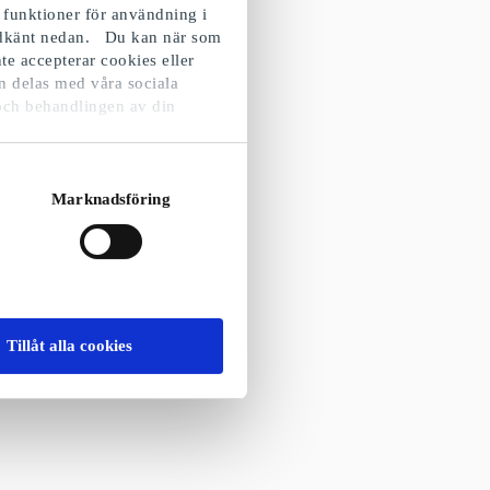
 funktioner för användning i
godkänt nedan. Du kan när som
te accepterar cookies eller
n delas med våra sociala
och behandlingen av din
Marknadsföring
Tillåt alla cookies