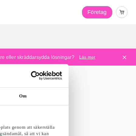
Företag
l
are eller skräddarsydda lösningar?
Läs mer
Om
plats genom att säkerställa
gsändamål, så att vi kan