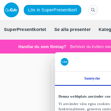
Lös in SuperPresentkort
SuperPresentkortet
Se alla presenter
Kateg
Handlar du som företag?
Behöver du kvitton med
Samtycke
Denna webbplats använder coo
Vi använder våra egna cookies o
funktionaliteten, generera stat