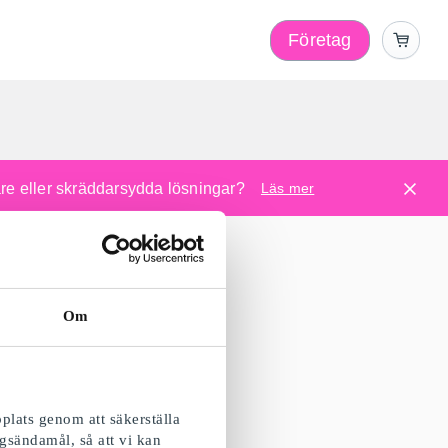
Företag
l
are eller skräddarsydda lösningar?
Läs mer
Om
plats genom att säkerställa
gsändamål, så att vi kan