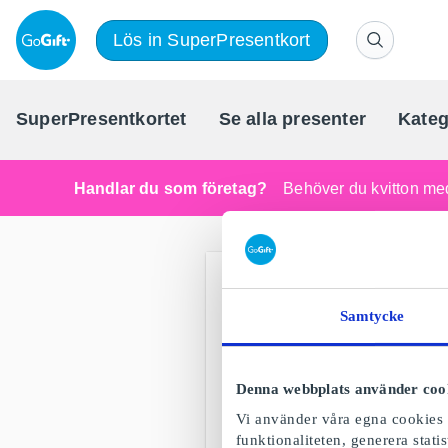
Lös in SuperPresentkort
SuperPresentkortet
Se alla presenter
Kateg
Handlar du som företag?
Behöver du kvitton med
Samtycke
Denna webbplats använder coo
Vi använder våra egna cookies o
funktionaliteten, generera stat