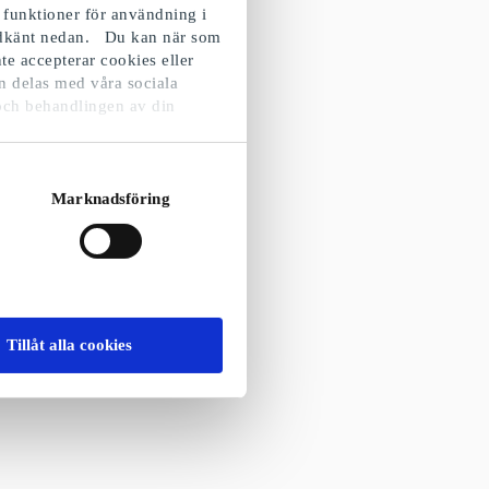
 funktioner för användning i
godkänt nedan. Du kan när som
te accepterar cookies eller
n delas med våra sociala
och behandlingen av din
Marknadsföring
Tillåt alla cookies