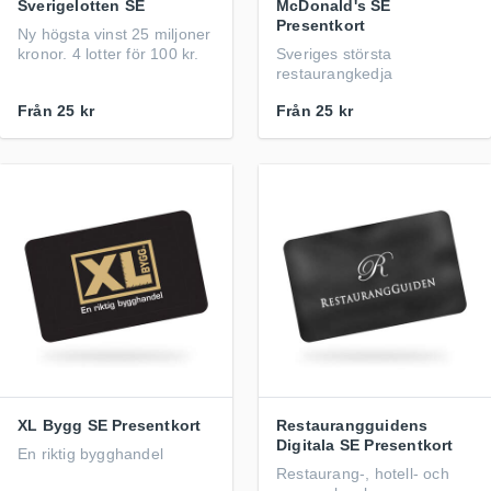
Sverigelotten SE
McDonald's SE
Presentkort
Ny högsta vinst 25 miljoner
kronor. 4 lotter för 100 kr.
Sveriges största
restaurangkedja
Från
25 kr
Från
25 kr
XL Bygg SE Presentkort
Restaurangguidens
Digitala SE Presentkort
En riktig bygghandel
Restaurang-, hotell- och