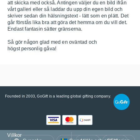
att skicka med också. Antingen väljer du en bild ifrån
vårt galleri eller så laddar du upp din egen bild och
skriver sedan din hälsningstext - lätt som en plätt. Det
går förstås lika bra att göra det hemma om du vill det.
Endast fantasin sätter gränserna.
Så gör någon glad med en oväntad och
högst personlig gåva!
Founded in 2003, GoGift is a leading global gifting company.
Villkor
Språk
Land/Region
Valuta