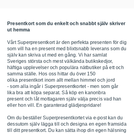
Presentkort som du enkelt och snabbt själv skriver
ut hemma
Vårt Superpresentkort är den perfekta presenten för dig
som vill ha en present med blixtsnabb leverans som du
själv kan skriva ut med en gång. Vi har samlat
Sveriges största och mest välkända butikskedjor,
häftiga upplevelser och populära nätbutiker på ett och
samma ställe. Hos oss hittar du över 150
olika presentkort inom allt mellan himmel och jord
- som alla ingår i Superpresentkortet - men som går
lika bra att köpa separat. Så köp en kanonbra
present och låt mottagaren själv välja precis vad han
eller hon vill. En garanterad glädjespridare!
Om du beställer Superpresentkortet via e-post kan du
dessutom själv lägga till och designa en egen framsida
till ditt presentkort. Du kan sätta ihop din egen hälsning