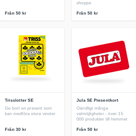
shoppa
Från
50 kr
Från
50 kr
Trisslotter SE
Jula SE Presentkort
Ge bort en present som
Oändligt många
kan medföra stora vinster
valmöjligheter - över 15
000 produkter till hemmet
Från
30 kr
Från
50 kr