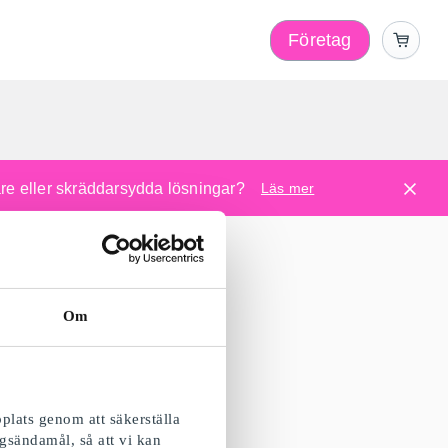
Företag
l
are eller skräddarsydda lösningar?
Läs mer
Om
plats genom att säkerställa
gsändamål, så att vi kan