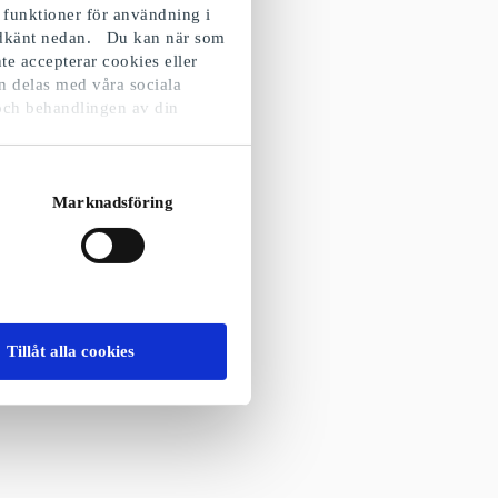
 funktioner för användning i
godkänt nedan. Du kan när som
te accepterar cookies eller
n delas med våra sociala
och behandlingen av din
Marknadsföring
Tillåt alla cookies