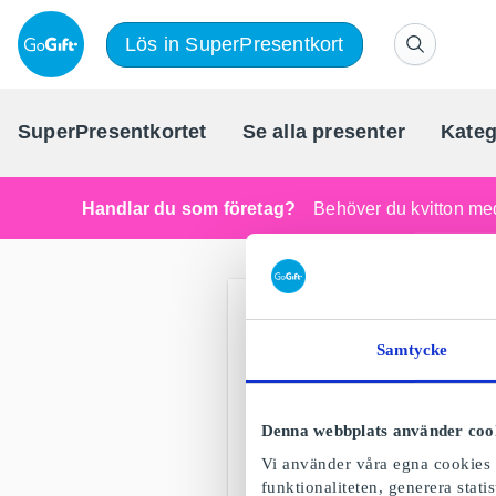
Lös in SuperPresentkort
SuperPresentkortet
Se alla presenter
Kateg
Handlar du som företag?
Behöver du kvitton med
Samtycke
Denna webbplats använder coo
Vi använder våra egna cookies o
funktionaliteten, generera stat