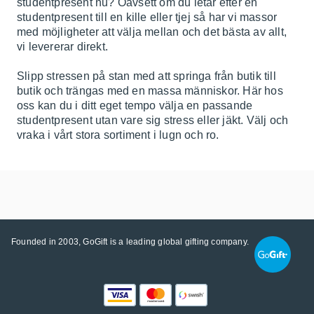
studentpresent nu? Oavsett om du letar efter en
studentpresent till en kille eller tjej så har vi massor
med möjligheter att välja mellan och det bästa av allt,
vi levererar direkt.
Slipp stressen på stan med att springa från butik till
butik och trängas med en massa människor. Här hos
oss kan du i ditt eget tempo välja en passande
studentpresent utan vare sig stress eller jäkt. Välj och
vraka i vårt stora sortiment i lugn och ro.
Founded in 2003, GoGift is a leading global gifting company.