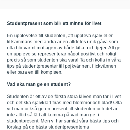
Studentpresent som blir ett minne för livet
En upplevelse till studenten, att uppleva själv eller
tillsammans med andra är en alldeles unik gåva som
ofta blir varmt mottagen av både killar och tjejer. Att ge
en upplevelse representerar något positivt och roligt
precis så som studenten ska vara! Ta och kolla in våra
tips på studentpresenter till pojkvännen, flickvännen
eller bara en till kompisen.
Vad ska man ge en student?
Studenten är ett av de första stora kliven man tar i livet
och det ska självklart firas med blommor och blad! Ofta
vill man också ge en present till studenten och det är
inte alltid så lätt att komma på vad man ger i
studentpresent. Men vi har samlat våra bästa tips och
förslag på de bästa studentpresenterna.