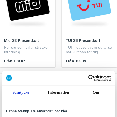
Mio SE Presentkort
TUI SE Presentkort
För dig som gillar stilsäker
TUI – oavsett vem du är så
inredning
har vi resan för dig
Från
100 kr
Från
100 kr
Samtycke
Information
Om
Denna webbplats använder cookies