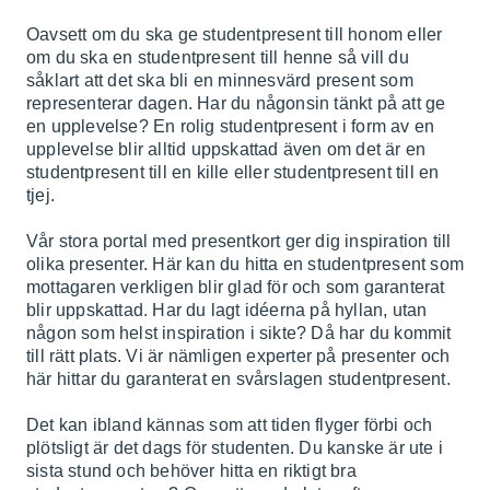
Oavsett om du ska ge studentpresent till honom eller
om du ska en studentpresent till henne så vill du
såklart att det ska bli en minnesvärd present som
representerar dagen. Har du någonsin tänkt på att ge
en upplevelse? En rolig studentpresent i form av en
upplevelse blir alltid uppskattad även om det är en
studentpresent till en kille eller studentpresent till en
tjej.
Vår stora portal med presentkort ger dig inspiration till
olika presenter. Här kan du hitta en studentpresent som
mottagaren verkligen blir glad för och som garanterat
blir uppskattad. Har du lagt idéerna på hyllan, utan
någon som helst inspiration i sikte? Då har du kommit
till rätt plats. Vi är nämligen experter på presenter och
här hittar du garanterat en svårslagen studentpresent.
Det kan ibland kännas som att tiden flyger förbi och
plötsligt är det dags för studenten. Du kanske är ute i
sista stund och behöver hitta en riktigt bra