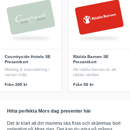
Countryside Hotels SE
Rädda Barnen SE
Presentkort
Presentkort
Middag & övernattning i
Att rädda barnen är att
vacker miljö
rädda världen
Från
200 kr
Från
50 kr
Hitta perfekta Mors dag presenter här
Det är klart att din mamma ska firas och skämmas bort
ordentligt på Mors dag. Det kan du göra på många