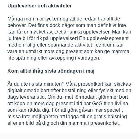
Upplevelser och aktiviteter
Många mammor tycker nog att de redan har allt de
behöver. Det finns dock något som man definitivt inte
kan få för mycket av. Det är unika upplevelser. Man kan
ju inte bli för rik på upplevelser! En upplevelsepresent
med en rolig eller spännande aktivitet i centrum kan
vara en utmärkt mors dag present som kan ge mamma
lite spänning eller avkoppling i vardagen.
Kom alltid ihåg sista söndagen i maj
Är du ute i sista minuten? Våra presentkort kan skickas
digitalt omedelbart efter beställning eller fysiskt med en
dags leveranstid. Om du, mot förmodan, glömmer bort
att köpa en mors dag present i tid har GoGift en livlina
som kan rädda dig. För att göra gåvan mer speciell,
missa inte möjligheten att lägga till en gratis hälsning
eller en bild på dig och din mamma i presenkortet.