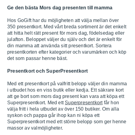
Ge den bästa Mors dag presenten till mamma
Hos GoGift har du möjligheten att välja mellan över
350 presentkort. Med vårt breda sortiment är det enkelt
att hitta helt rätt present för mors dag, födelsedag eller
julafton. Beloppet väljer du själv och det är enkelt för
din mamma att använda sitt presentkort. Sortera
presentkorten efter kategorier och varumärken och köp
det som passar henne bäst.
Presentkort och SuperPresentkort
Med ett presentkort på valfritt belopp väljer din mamma
i utbudet hos en viss butik eller kedja. Ett säkrare kort
att ge bort som mors dag present kan vara att köpa ett
Superpresentkort. Med ett
Superpresentkort
får hon
välja fritt i hela utbudet av över 150 butiker. Om alla
syskon och pappa går ihop kan ni köpa ett
Superpresentkort med ett större belopp som ger henne
massor av valmöjligheter.