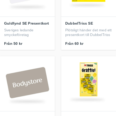
Guldfynd SE Presentkort
DubbelTriss SE
Sveriges ledande
Plötsligt händer det med ett
smyckeföretag
presentkort till DubbelTriss
Från
50 kr
Från
60 kr