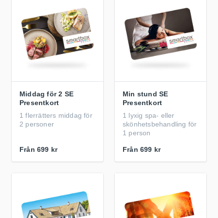
Middag för 2 SE
Min stund SE
Presentkort
Presentkort
1 flerrätters middag för
1 lyxig spa- eller
2 personer
skönhetsbehandling för
1 person
Från
699 kr
Från
699 kr