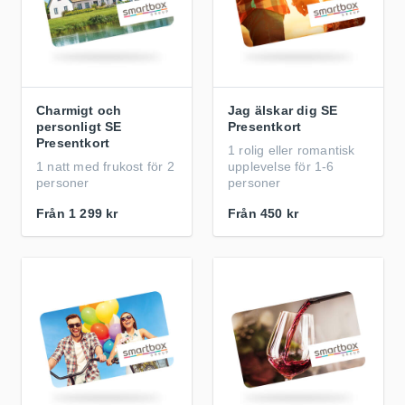
Charmigt och
Jag älskar dig SE
personligt SE
Presentkort
Presentkort
1 rolig eller romantisk
1 natt med frukost för 2
upplevelse för 1-6
personer
personer
Från
1 299 kr
Från
450 kr