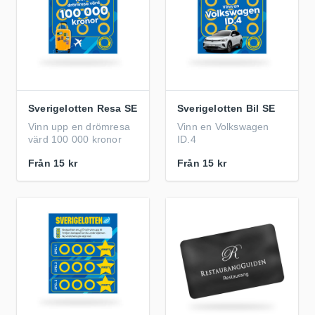
Sverigelotten Resa SE
Sverigelotten Bil SE
Vinn upp en drömresa
Vinn en Volkswagen
värd 100 000 kronor
ID.4
Från
15 kr
Från
15 kr