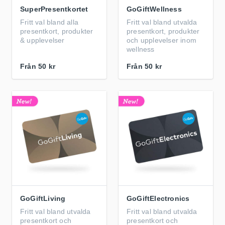
SuperPresentkortet
GoGiftWellness
Fritt val bland alla
Fritt val bland utvalda
presentkort, produkter
presentkort, produkter
& upplevelser
och upplevelser inom
wellness
Från
50 kr
Från
50 kr
GoGiftLiving
GoGiftElectronics
Fritt val bland utvalda
Fritt val bland utvalda
presentkort och
presentkort och