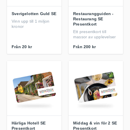
Sverigelotten Guld SE
Restaurangguiden -
Restaurang SE
Vinn upp till 1 miljon
Presentkort
kronor
Ett presentkort till
massor av upplevelser
Från
20 kr
Från
200 kr
Härliga Hotell SE
Middag & vin för 2 SE
Presentkort
Presentkort