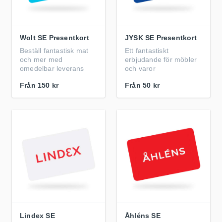
Wolt SE Presentkort
JYSK SE Presentkort
Beställ fantastisk mat
Ett fantastiskt
och mer med
erbjudande för möbler
omedelbar leverans
och varor
Från
150 kr
Från
50 kr
Lindex SE
Åhléns SE