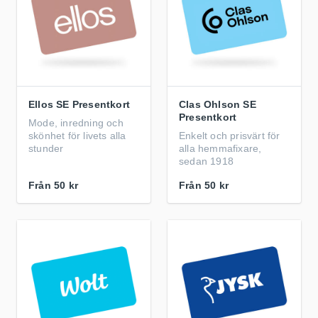
Ellos SE Presentkort
Clas Ohlson SE
Presentkort
Mode, inredning och
skönhet för livets alla
Enkelt och prisvärt för
stunder
alla hemmafixare,
sedan 1918
Från
50 kr
Från
50 kr