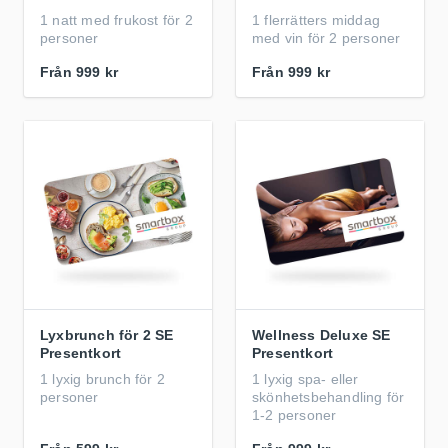
1 natt med frukost för 2
1 flerrätters middag
personer
med vin för 2 personer
Från
999 kr
Från
999 kr
Lyxbrunch för 2 SE
Wellness Deluxe SE
Presentkort
Presentkort
1 lyxig brunch för 2
1 lyxig spa- eller
personer
skönhetsbehandling för
1-2 personer