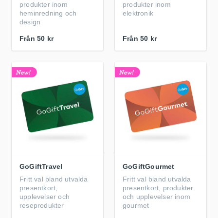
produkter inom
produkter inom
heminredning och
elektronik
design
Från
50 kr
Från
50 kr
GoGiftTravel
GoGiftGourmet
Fritt val bland utvalda
Fritt val bland utvalda
presentkort,
presentkort, produkter
upplevelser och
och upplevelser inom
reseprodukter
gourmet