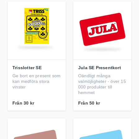
Trisslotter SE
Jula SE Presentkort
Ge bort en present som
Oändligt många
kan medföra stora
valmöjligheter - över 15
vinster
000 produkter till
hemmet
Från
30 kr
Från
50 kr