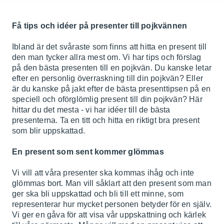
Få tips och idéer på presenter till pojkvännen
Ibland är det svåraste som finns att hitta en present till
den man tycker allra mest om. Vi har tips och förslag
på den bästa presenten till en pojkvän. Du kanske letar
efter en personlig överraskning till din pojkvän? Eller
är du kanske på jakt efter de bästa presenttipsen på en
speciell och oförglömlig present till din pojkvän? Här
hittar du det mesta - vi har idéer till de bästa
presenterna. Ta en titt och hitta en riktigt bra present
som blir uppskattad.
En present som sent kommer glömmas
Vi vill att våra presenter ska kommas ihåg och inte
glömmas bort. Man vill såklart att den present som man
ger ska bli uppskattad och bli till ett minne, som
representerar hur mycket personen betyder för en själv.
Vi ger en gåva för att visa vår uppskattning och kärlek