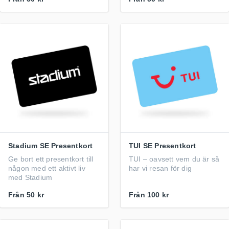
Stadium SE Presentkort
TUI SE Presentkort
Ge bort ett presentkort till
TUI – oavsett vem du är så
någon med ett aktivt liv
har vi resan för dig
med Stadium
Från
50 kr
Från
100 kr