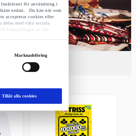
 funktioner för användning i
godkänt nedan. Du kan när som
te accepterar cookies eller
n delas med våra sociala
och behandlingen av din
Marknadsföring
Tillåt alla cookies