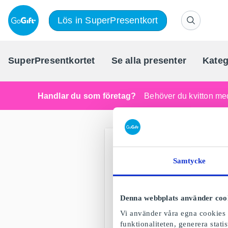
Lös in SuperPresentkort
SuperPresentkortet
Se alla presenter
Kateg
Handlar du som företag?
Behöver du kvitton med
Samtycke
Denna webbplats använder coo
Vi använder våra egna cookies o
funktionaliteten, generera stat