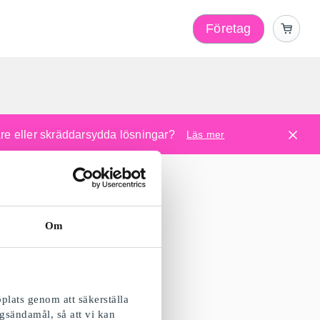
Företag
l
are eller skräddarsydda lösningar?
Läs mer
Om
plats genom att säkerställa
gsändamål, så att vi kan