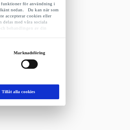
 funktioner för användning i
godkänt nedan. Du kan när som
te accepterar cookies eller
n delas med våra sociala
och behandlingen av din
Marknadsföring
Tillåt alla cookies