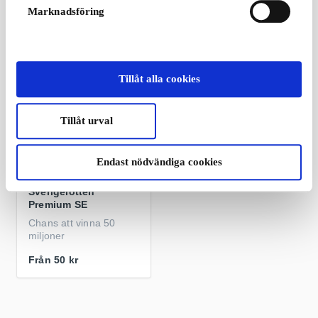
Från
20 kr
Från
25 kr
Marknadsföring
Tillåt alla cookies
Tillåt urval
Endast nödvändiga cookies
Sverigelotten
Premium SE
Chans att vinna 50
miljoner
Från
50 kr