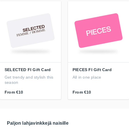
SELECTED FI Gift Card
PIECES FI Gift Card
Get trendy and stylish this
All in one place
season
From
€10
From
€10
Paljon lahjavinkkejä naisille