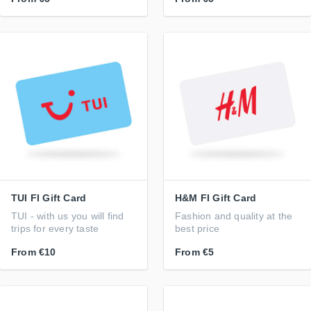
TUI FI Gift Card
H&M FI Gift Card
TUI - with us you will find
Fashion and quality at the
trips for every taste
best price
From
€10
From
€5