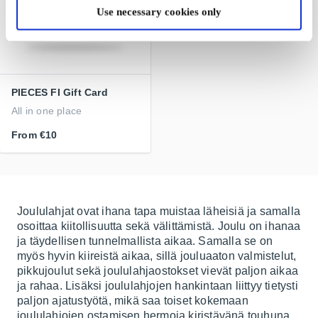
Use necessary cookies only
PIECES FI Gift Card
All in one place
From
€10
Joululahjat ovat ihana tapa muistaa läheisiä ja samalla
osoittaa kiitollisuutta sekä välittämistä. Joulu on ihanaa
ja täydellisen tunnelmallista aikaa. Samalla se on
myös hyvin kiireistä aikaa, sillä jouluaaton valmistelut,
pikkujoulut sekä joululahjaostokset vievät paljon aikaa
ja rahaa. Lisäksi joululahjojen hankintaan liittyy tietysti
paljon ajatustyötä, mikä saa toiset kokemaan
joululahjojen ostamisen hermoja kiristävänä touhuna.