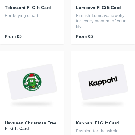
Tokmanni FI Gift Card
Lumoava FI Gift Card
For buying smart
Finnish Lumoava jewelry
for every moment of your
life
From
€5
From
€5
Havunen Christmas Tree
Kappahl FI Gift Card
FI Gift Card
Fashion for the whole