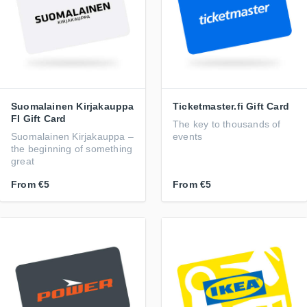
Suomalainen Kirjakauppa
Ticketmaster.fi Gift Card
FI Gift Card
The key to thousands of
Suomalainen Kirjakauppa –
events
the beginning of something
great
From
€5
From
€5