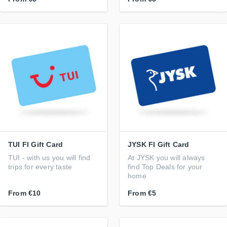
TUI FI Gift Card
JYSK FI Gift Card
TUI - with us you will find
At JYSK you will always
trips for every taste
find Top Deals for your
home
From
€10
From
€5