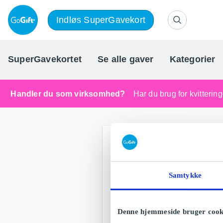
Indløs SuperGavekort
SuperGavekortet
Se alle gaver
Kategorier
Handler du som virksomhed?
Har du brug for kvitteri
Samtykke
Denne hjemmeside bruger cook