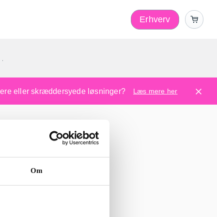
Erhverv
1
ugere eller skræddersyede løsninger?
Læs mere her
Om