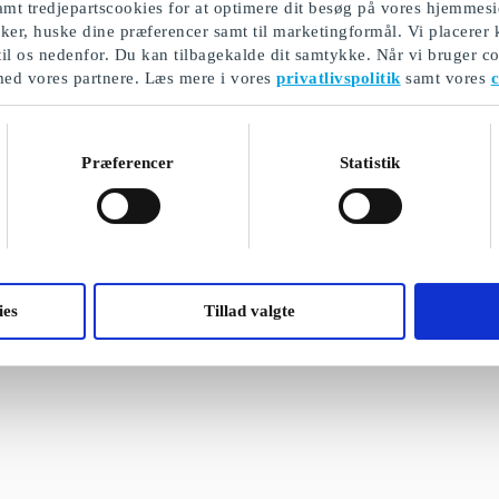
mt tredjepartscookies for at optimere dit besøg på vores hjemmesi
ikker, huske dine præferencer samt til marketingformål. Vi placerer
til os nedenfor. Du kan tilbagekalde dit samtykke. Når vi bruger co
med vores partnere. Læs mere i vores
privatlivspolitik
samt vores
c
Præferencer
Statistik
ies
Tillad valgte