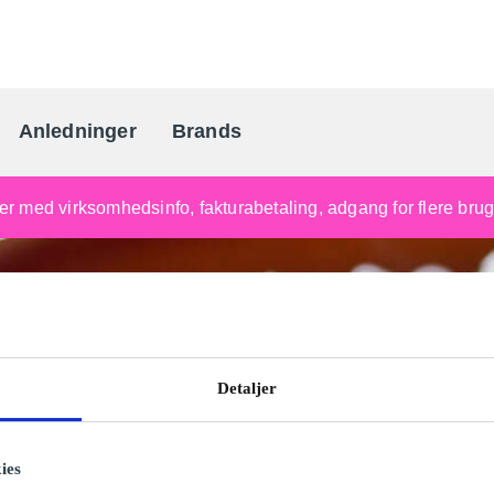
Anledninger
Brands
Danmarks gaveportal nr. 
nger med virksomhedsinfo, fakturabetaling, adgang for flere br
Detaljer
ies