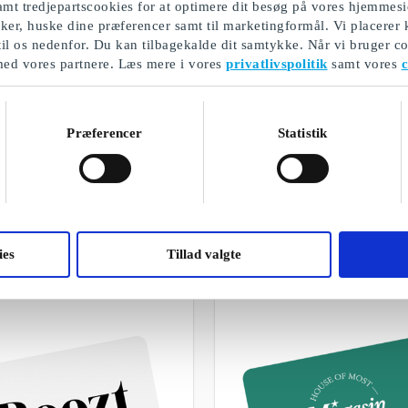
mt tredjepartscookies for at optimere dit besøg på vores hjemmesi
ikker, huske dine præferencer samt til marketingformål. Vi placerer
til os nedenfor. Du kan tilbagekalde dit samtykke. Når vi bruger co
med vores partnere. Læs mere i vores
privatlivspolitik
samt vores
c
Præferencer
Statistik
Mandelgave
Et udvalg af vores gaver
ies
Tillad valgte