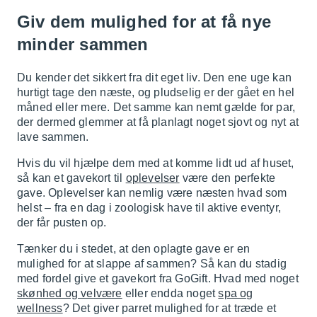
Giv dem mulighed for at få nye
minder sammen
Du kender det sikkert fra dit eget liv. Den ene uge kan
hurtigt tage den næste, og pludselig er der gået en hel
måned eller mere. Det samme kan nemt gælde for par,
der dermed glemmer at få planlagt noget sjovt og nyt at
lave sammen.
Hvis du vil hjælpe dem med at komme lidt ud af huset,
så kan et gavekort til
oplevelser
være den perfekte
gave. Oplevelser kan nemlig være næsten hvad som
helst – fra en dag i zoologisk have til aktive eventyr,
der får pusten op.
Tænker du i stedet, at den oplagte gave er en
mulighed for at slappe af sammen? Så kan du stadig
med fordel give et gavekort fra GoGift. Hvad med noget
skønhed og velvære
eller endda noget
spa og
wellness
? Det giver parret mulighed for at træde et