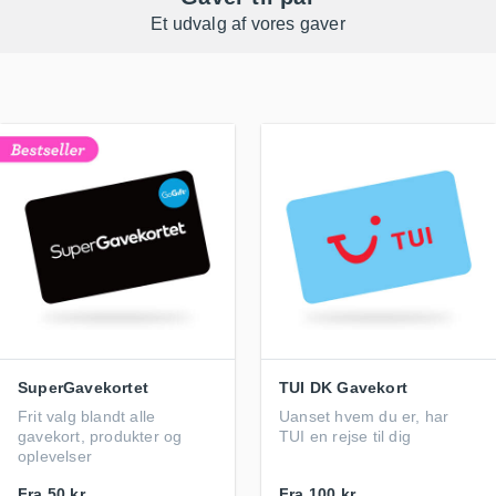
Et udvalg af vores gaver
SuperGavekortet
TUI DK Gavekort
Frit valg blandt alle
Uanset hvem du er, har
gavekort, produkter og
TUI en rejse til dig
oplevelser
Fra
50 kr.
Fra
100 kr.