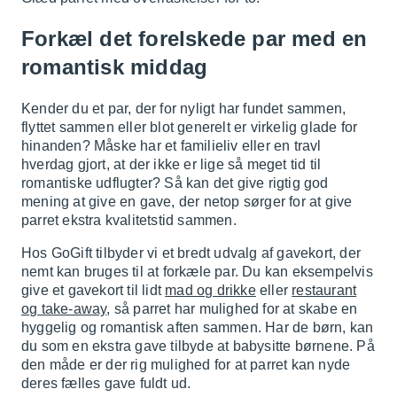
Forkæl det forelskede par med en
romantisk middag
Kender du et par, der for nyligt har fundet sammen,
flyttet sammen eller blot generelt er virkelig glade for
hinanden? Måske har et familieliv eller en travl
hverdag gjort, at der ikke er lige så meget tid til
romantiske udflugter? Så kan det give rigtig god
mening at give en gave, der netop sørger for at give
parret ekstra kvalitetstid sammen.
Hos GoGift tilbyder vi et bredt udvalg af gavekort, der
nemt kan bruges til at forkæle par. Du kan eksempelvis
give et gavekort til lidt
mad og drikke
eller
restaurant
og take-away
, så parret har mulighed for at skabe en
hyggelig og romantisk aften sammen. Har de børn, kan
du som en ekstra gave tilbyde at babysitte børnene. På
den måde er der rig mulighed for at parret kan nyde
deres fælles gave fuldt ud.