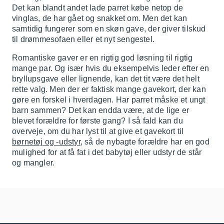
Det kan blandt andet lade parret købe netop de
vinglas, de har gået og snakket om. Men det kan
samtidig fungerer som en skøn gave, der giver tilskud
til drømmesofaen eller et nyt sengestel.
Romantiske gaver er en rigtig god løsning til rigtig
mange par. Og især hvis du eksempelvis leder efter en
bryllupsgave eller lignende, kan det tit være det helt
rette valg. Men der er faktisk mange gavekort, der kan
gøre en forskel i hverdagen. Har parret måske et ungt
barn sammen? Det kan endda være, at de lige er
blevet forældre for første gang? I så fald kan du
overveje, om du har lyst til at give et gavekort til
børnetøj og -udstyr
, så de nybagte forældre har en god
mulighed for at få fat i det babytøj eller udstyr de står
og mangler.