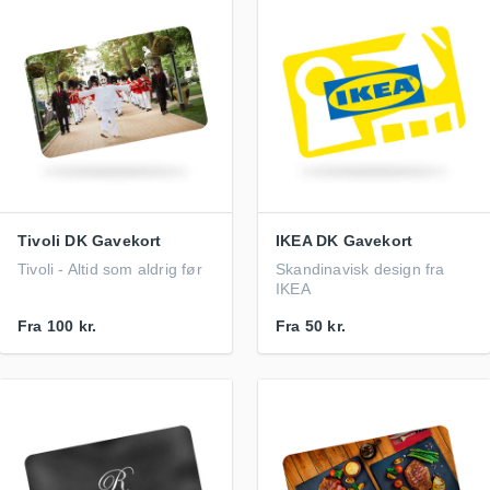
Tivoli DK Gavekort
IKEA DK Gavekort
Tivoli - Altid som aldrig før
Skandinavisk design fra
IKEA
Fra
100 kr.
Fra
50 kr.