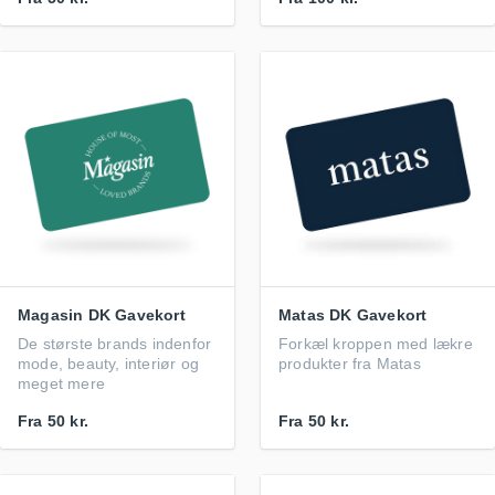
Magasin DK Gavekort
Matas DK Gavekort
De største brands indenfor
Forkæl kroppen med lækre
mode, beauty, interiør og
produkter fra Matas
meget mere
Fra
50 kr.
Fra
50 kr.