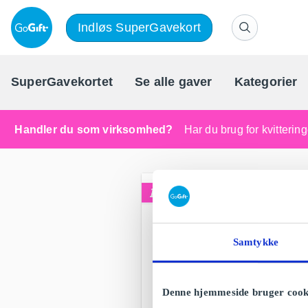
Indløs SuperGavekort
SuperGavekortet
Se alle gaver
Kategorier
Handler du som virksomhed?
Har du brug for kvitteri
Samtykke
Denne hjemmeside bruger cook