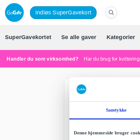
Indløs SuperGavekort
SuperGavekortet
Se alle gaver
Kategorier
Handler du som virksomhed?
Har du brug for kvitteri
Samtykke
Denne hjemmeside bruger cook