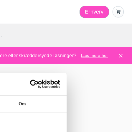
Erhverv
1
ugere eller skræddersyede løsninger?
Læs mere her
Om