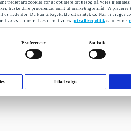
mt tredjepartscookies for at optimere dit besøg på vores hjemmesi
ikker, huske dine præferencer samt til marketingformål. Vi placerer
til os nedenfor. Du kan tilbagekalde dit samtykke. Når vi bruger co
med vores partnere. Læs mere i vores
privatlivspolitik
samt vores
c
Præferencer
Statistik
ies
Tillad valgte