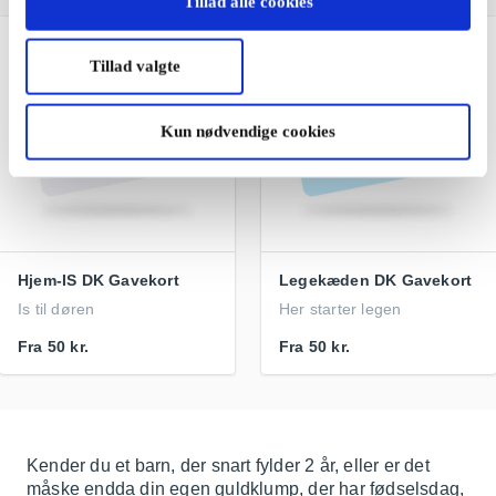
Tillad alle cookies
Tillad valgte
Kun nødvendige cookies
Hjem-IS DK Gavekort
Legekæden DK Gavekort
Is til døren
Her starter legen
Fra
50 kr.
Fra
50 kr.
Kender du et barn, der snart fylder 2 år, eller er det
måske endda din egen guldklump, der har fødselsdag,