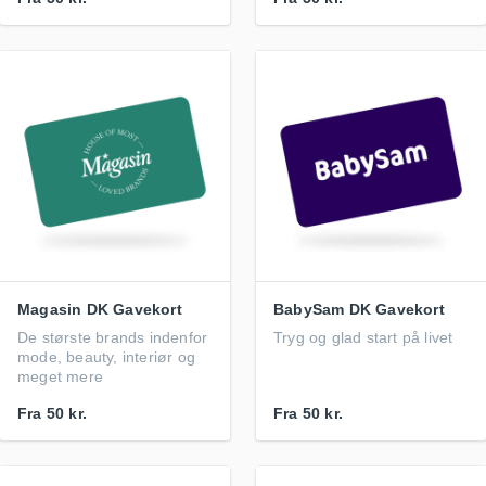
Magasin DK Gavekort
BabySam DK Gavekort
De største brands indenfor
Tryg og glad start på livet
mode, beauty, interiør og
meget mere
Fra
50 kr.
Fra
50 kr.