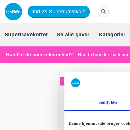
Indløs SuperGavekort
SuperGavekortet
Se alle gaver
Kategorier
Handler du som virksomhed?
Har du brug for kvitteri
Samtykke
Denne hjemmeside bruger cook