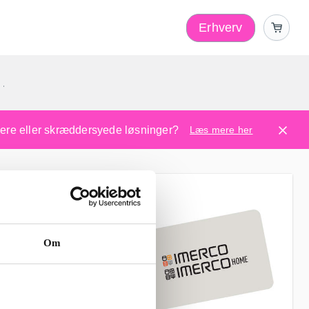
Erhverv
1
ugere eller skræddersyede løsninger?
Læs mere her
Om