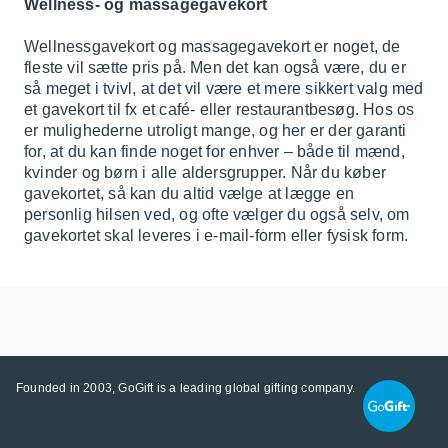
Wellness- og massagegavekort
Wellnessgavekort
og massagegavekort er noget, de
fleste vil sætte pris på. Men det kan også være, du er
så meget i tvivl, at det vil være et mere sikkert valg med
et gavekort til fx et
café- eller restaurantbesøg
. Hos os
er mulighederne utroligt mange, og her er der garanti
for, at du kan finde noget for enhver – både til mænd,
kvinder og børn i alle aldersgrupper. Når du køber
gavekortet, så kan du altid vælge at lægge en
personlig hilsen ved, og ofte vælger du også selv, om
gavekortet skal leveres i e-mail-form eller fysisk form.
Founded in 2003, GoGift is a leading global gifting company.