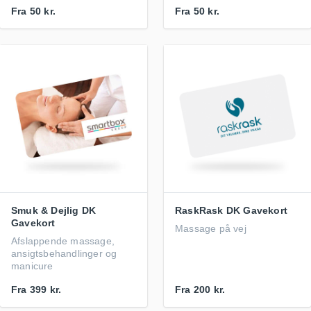
Fra
50 kr.
Fra
50 kr.
Smuk & Dejlig DK
RaskRask DK Gavekort
Gavekort
Massage på vej
Afslappende massage,
ansigtsbehandlinger og
manicure
Fra
399 kr.
Fra
200 kr.