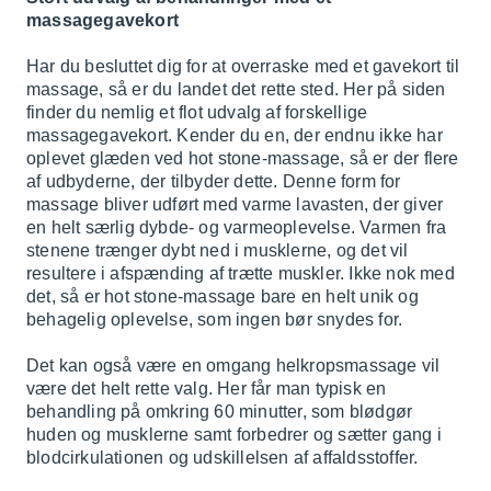
massagegavekort
Har du besluttet dig for at overraske med et gavekort til
massage, så er du landet det rette sted. Her på siden
finder du nemlig et flot udvalg af forskellige
massagegavekort. Kender du en, der endnu ikke har
oplevet glæden ved hot stone-massage, så er der flere
af udbyderne, der tilbyder dette. Denne form for
massage bliver udført med varme lavasten, der giver
en helt særlig dybde- og varmeoplevelse. Varmen fra
stenene trænger dybt ned i musklerne, og det vil
resultere i afspænding af trætte muskler. Ikke nok med
det, så er hot stone-massage bare en helt unik og
behagelig oplevelse, som ingen bør snydes for.
Det kan også være en omgang helkropsmassage vil
være det helt rette valg. Her får man typisk en
behandling på omkring 60 minutter, som blødgør
huden og musklerne samt forbedrer og sætter gang i
blodcirkulationen og udskillelsen af affaldsstoffer.