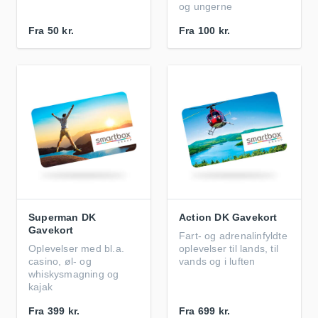
og ungerne
Fra
50 kr.
Fra
100 kr.
Superman DK
Action DK Gavekort
Gavekort
Fart- og adrenalinfyldte
Oplevelser med bl.a.
oplevelser til lands, til
casino, øl- og
vands og i luften
whiskysmagning og
kajak
Fra
399 kr.
Fra
699 kr.