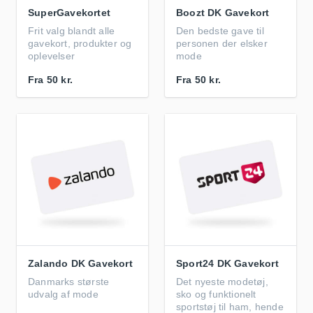
SuperGavekortet
Boozt DK Gavekort
Frit valg blandt alle
Den bedste gave til
gavekort, produkter og
personen der elsker
oplevelser
mode
Fra
50 kr.
Fra
50 kr.
Zalando DK Gavekort
Sport24 DK Gavekort
Danmarks største
Det nyeste modetøj,
udvalg af mode
sko og funktionelt
sportstøj til ham, hende