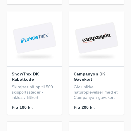
SnowTrex DK
Campanyon DK
Rabatkode
Gavekort
Skirejser på op til 500
Giv unikke
skisportssteder -
naturoplevelser med et
inklusiv liftkort
Campanyon-gavekort
Fra
100 kr.
Fra
200 kr.