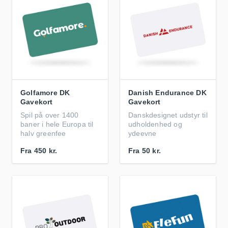
Golfamore DK
Danish Endurance DK
Gavekort
Gavekort
Spil på over 1400
Danskdesignet udstyr til
baner i hele Europa til
udholdenhed og
halv greenfee
ydeevne
Fra
450 kr.
Fra
50 kr.