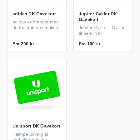
adidas DK Gavekort
Jupiter Cykler DK
Gavekort
adidas er brandet med
de tre striber som ikon
Jupiter Cykler – Cykler
til hele livet
Fra
200 kr.
Fra
100 kr.
Unisport DK Gavekort
Kæmpe udvalg af
fodboldprodukter