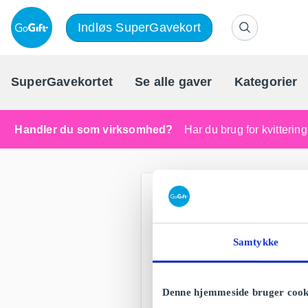
Indløs SuperGavekort
SuperGavekortet
Se alle gaver
Kategorier
Handler du som virksomhed?
Har du brug for kvitteri
Samtykke
Denne hjemmeside bruger cook