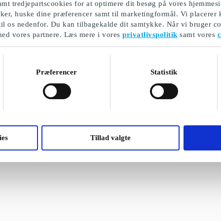
mt tredjepartscookies for at optimere dit besøg på vores hjemmesi
ikker, huske dine præferencer samt til marketingformål. Vi placerer
til os nedenfor. Du kan tilbagekalde dit samtykke. Når vi bruger co
med vores partnere. Læs mere i vores
privatlivspolitik
samt vores
c
Præferencer
Statistik
ies
Tillad valgte