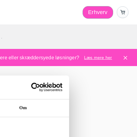
Erhverv
1
ugere eller skræddersyede løsninger?
Læs mere her
Om