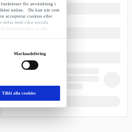
 funktioner för användning i
godkänt nedan. Du kan när som
te accepterar cookies eller
n delas med våra sociala
och behandlingen av din
Marknadsföring
Tillåt alla cookies