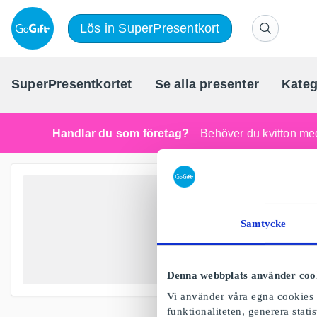
Lös in SuperPresentkort
SuperPresentkortet
Se alla presenter
Kateg
Handlar du som företag?
Behöver du kvitton med
Samtycke
Denna webbplats använder coo
Vi använder våra egna cookies o
funktionaliteten, generera stat