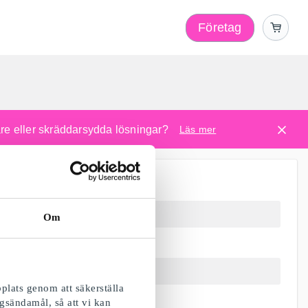
Företag
l
are eller skräddarsydda lösningar?
Läs mer
Om
plats genom att säkerställa
gsändamål, så att vi kan