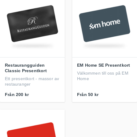
Restaurangguiden
EM Home SE Presentkort
Classic Presentkort
Välkommen till oss på EM
Ett presentkort - massor av
Home
restauranger
Från
200 kr
Från
50 kr