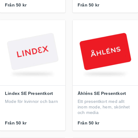
Från
50 kr
Från
50 kr
Lindex SE Presentkort
Åhléns SE Presentkort
Mode för kvinnor och barn
Ett presentkort med allt
inom mode, hem, skönhet
och media
Från
50 kr
Från
50 kr