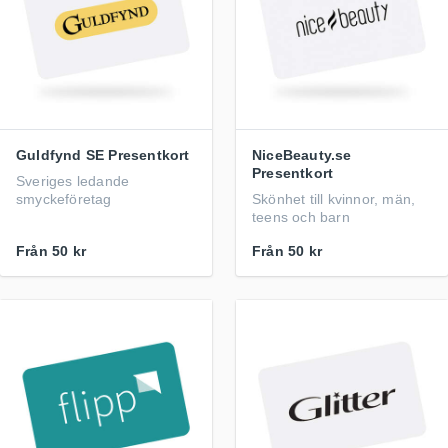
Guldfynd SE Presentkort
NiceBeauty.se
Presentkort
Sveriges ledande
smyckeföretag
Skönhet till kvinnor, män,
teens och barn
Från
50 kr
Från
50 kr