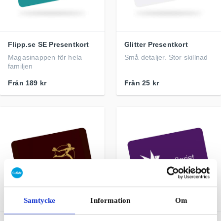
Flipp.se SE Presentkort
Glitter Presentkort
Magasinappen för hela
Små detaljer. Stor skillnad
familjen
Från
189 kr
Från
25 kr
Samtycke
Information
Om