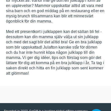
för mycket av. Varför inte ge bort en julklapp i form av
en upplevelse? Mammor uppskattar alltid att vara med
sina barn och en god middag på en restaurang eller en
mysig brunch tillsammans kan blir ett minnesvärt
ögonblick för din mamma.
Med ett presentkort i julklappen kan det sällan bli fel -
dessutom kan din mamma själv välja ut sin julklapp
och med det sagt blir det alltid bra! Ge en bra julklapp
som blir uppskattad! Julafton kanske står för dörren
och du har inte hunnit köpa någon julklapp till din
mamma. Vi ger dig idéer, tips och förslag som gör det
lättare för dig att komma på en bra julklapp i år. Ta tag i
saken direkt och hitta en fin julklapp som sent kommer
att glömmas!